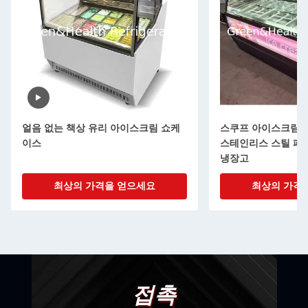
얼음 없는 책상 유리 아이스크림 쇼케
스쿠프 아이스크림 
이스
스테인리스 스틸 패
냉장고
최상의 가격을 얻으세요
최상의 가격
접촉