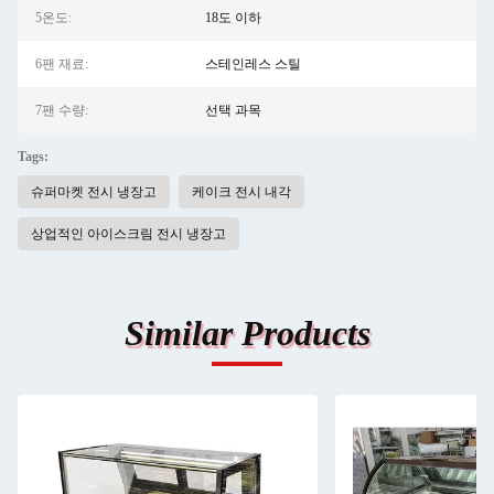
5온도:
18도 이하
6팬 재료:
스테인레스 스틸
7팬 수량:
선택 과목
Tags:
슈퍼마켓 전시 냉장고
케이크 전시 내각
상업적인 아이스크림 전시 냉장고
Similar Products