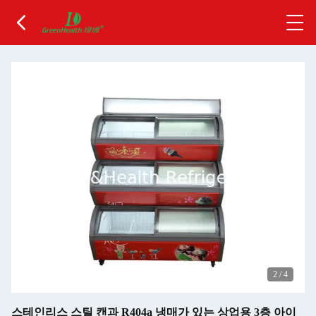
2
/
4
스테인리스 스틸 캔과 R404a 냉매가 있는 상업용 3층 아이