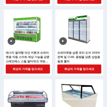
에너지 절약형 야간 커튼과 슈퍼마
슈퍼마켓용 삼중 유리 도어 1050W
켓용 자동 스마트 제상 기능을 갖춘
전력 및 1530L 용량을 갖춘 상업용
스테인레스 스틸 멀티데크 개방형
음료 쿨러
냉각기
최상의 가격을 얻으세요
최상의 가격을 얻으세요