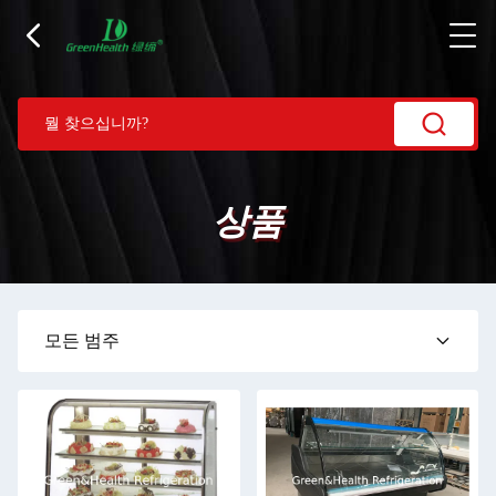
상품
모든 범주