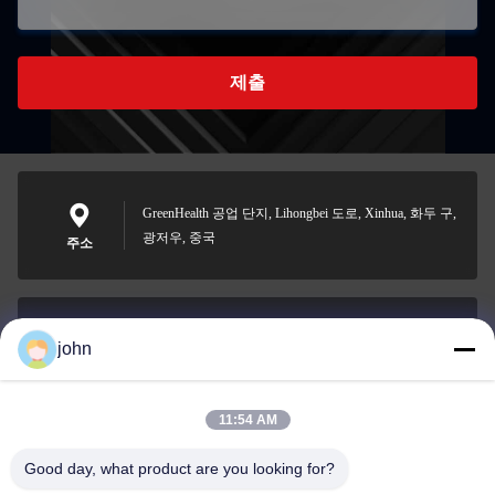
제출
GreenHealth 공업 단지, Lihongbei 도로, Xinhua, 화두 구,
광저우, 중국
주소
john
lvdi11@greencooker.com
이메일
11:54 AM
Good day, what product are you looking for?
0086-153-7406-6785