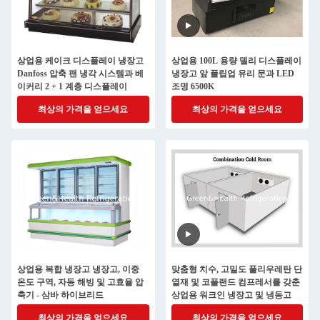
상업용 케이크 디스플레이 냉장고
상업용 100L 용량 델리 디스플레이
Danfoss 압축 팬 냉각 시스템과 베
냉장고 앞 플립업 유리 문과 LED
이커리 2 + 1 계층 디스플레이
조명 6500K
최상의 가격을 얻으세요
최상의 가격을 얻으세요
상업용 복합 냉장고 냉장고, 이중
맞춤형 치수, 고밀도 폴리우레탄 단
온도 구역, 자동 해빙 및 고효율 압
열재 및 코플랜드 컴프레서를 갖춘
축기 - 삼바 하이브리드
상업용 워크인 냉장고 및 냉동고
최상의 가격을 얻으세요
최상의 가격을 얻으세요