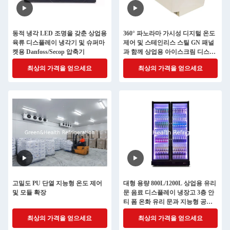
동적 냉각 LED 조명을 갖춘 상업용
360° 파노라마 가시성 디지털 온도
육류 디스플레이 냉각기 및 슈퍼마
제어 및 스테인리스 스틸 GN 패널
켓용 Danfoss/Secop 압축기
과 함께 상업용 아이스크림 디스플
레이 냉장고
최상의 가격을 얻으세요
최상의 가격을 얻으세요
고밀도 PU 단열 지능형 온도 제어
대형 용량 800L/1200L 상업용 유리
및 모듈 확장
문 음료 디스플레이 냉장고 3층 안
티 폼 온화 유리 문과 지능형 공기
냉각 시스템
최상의 가격을 얻으세요
최상의 가격을 얻으세요