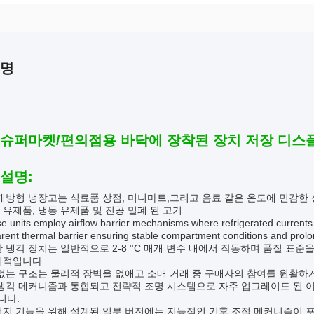
설명
 슈퍼마켓/편의점용 바닥에 장착된 장치 저장 디스
 설명:
개방형 냉장고는 식료품 상점, 미니마트,그리고 음료 같은 온도에 민감한
 유제품, 냉동 유제품 및 진공 밀폐 된 고기
e units employ airflow barrier mechanisms where refrigerated current
rent thermal barrier ensuring stable compartment conditions and prolo
 냉각 장치는 일반적으로 2-8 °C 매개 변수 내에서 작동하며 품질 표
최적입니다.
없는 구조는 물리적 장벽을 없애고 소매 거래 중 구매자의 참여를 원활하
냉각 메커니즘과 통합되고 전략적 조명 시스템으로 자주 업그레이드 된 이
니다.
너지 기능을 위해 설계된 일부 버전에는 지능적인 기후 조절 메커니즘이 