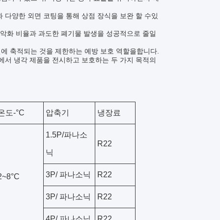
 다양한 외면 코팅을 통해 상점 장식을 보완 할 수있
, 악화 비율과 과도한 폐기물 발생을 성공적으로 줄일
면에 축적되는 것을 제한하는 예방 보호 역할을합니다.
에서 냉각 제품을 전시하고 보호하는 두 가지 목적의
온도-°C
압축기
냉장료
1.5P/파나소
R22
닉
3P
/ 파나소닉
R22
2~8°C
3P
/ 파나소닉
R22
4P
/ 파나소닉
R22