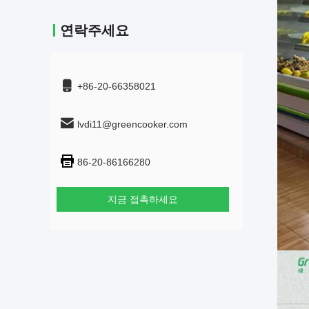
연락주세요
+86-20-66358021
lvdi11@greencooker.com
86-20-86166280
지금 접촉하세요