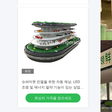
화면
슈퍼마켓 진열을 위한 자동 제상, LED
조명 및 에너지 절약 기능이 있는 상업용
멀티덱 오픈 칠러
최상의 가격을 얻으세요