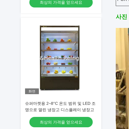
최상의 가격을 얻으세요
사진
화면
슈퍼마켓용 2~8°C 온도 범위 및 LED 조
명으로 열린 냉장고 디스플레이 냉장고
최상의 가격을 얻으세요