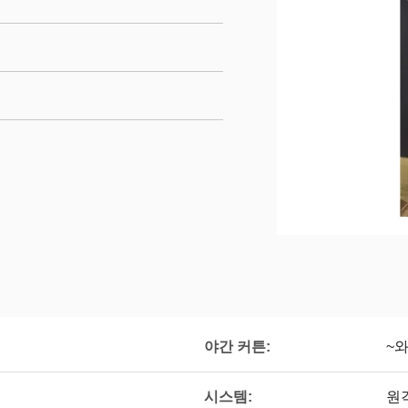
야간 커튼:
~
시스템:
원