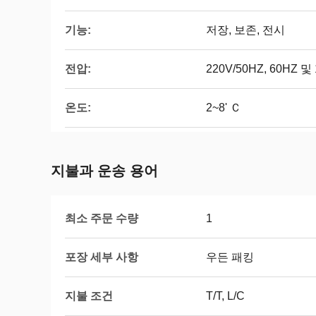
기능:
저장, 보존, 전시
전압:
220V/50HZ, 60HZ 및
온도:
2~8' Ｃ
지불과 운송 용어
최소 주문 수량
1
포장 세부 사항
우든 패킹
지불 조건
T/T, L/C