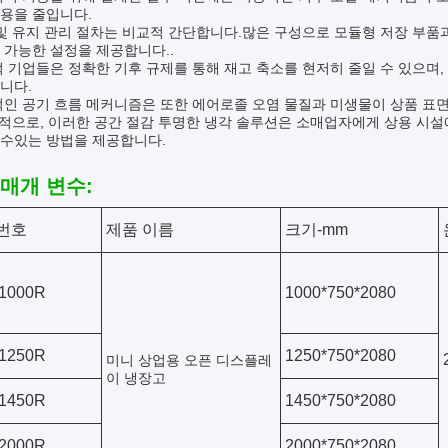
용을 줄입니다.
및 유지 관리 절차는 비교적 간단합니다.많은 구성으로 모듈형 저장 부품과
 가능한 설정을 제공합니다..
 기업들은 정확한 기후 규제를 통해 재고 축소를 현저히 줄일 수 있으며
니다.
적인 공기 흐름 메커니즘은 또한 에어로졸 오염 물질과 미생물이 상품 표
적으로, 이러한 공간 절감 투명한 냉각 솔루션은 소매업자에게 상용 시설
 수있는 방법을 제공합니다.
 매개 변수:
번호
제품 이름
크기-mm
1000R
1000*750*2080
1250R
1250*750*2080
미니 상업용 오픈 디스플레
이 냉장고
1450R
1450*750*2080
2000R
2000*750*2080