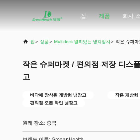
집
제품
회사 
집
>
상품
>
Multideck 열려있는 냉각장치
>
작은 슈퍼마
작은 슈퍼마켓 / 편의점 저장 디스
고
바닥에 장착된 개방형 냉장고
작은 개방형
편의점 오픈 타입 냉장고
원래 장소:
중국
브랜드 이름:
Green&Health