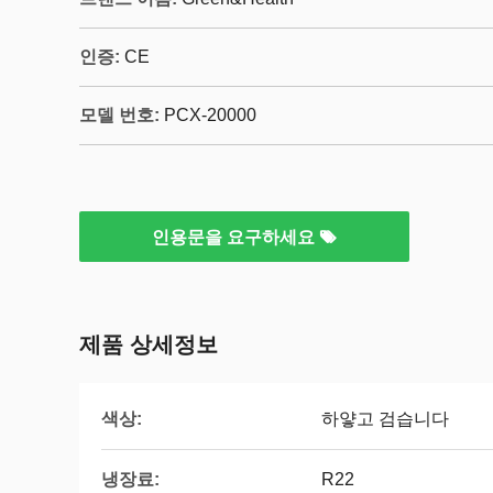
인증:
CE
모델 번호:
PCX-20000
인용문을 요구하세요
제품 상세정보
색상:
하얗고 검습니다
냉장료:
R22