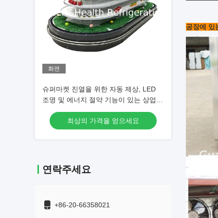
공장에 있
화면
슈퍼마켓 진열을 위한 자동 제상, LED
조명 및 에너지 절약 기능이 있는 상업용
멀티덱 오픈 칠러
최상의 가격을 얻으세요
연락주세요
+86-20-66358021