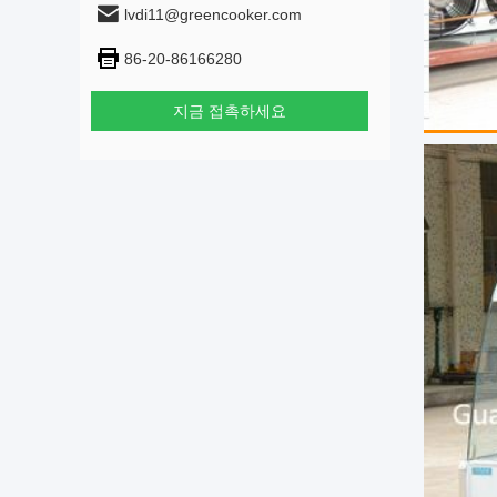
lvdi11@greencooker.com
86-20-86166280
지금 접촉하세요