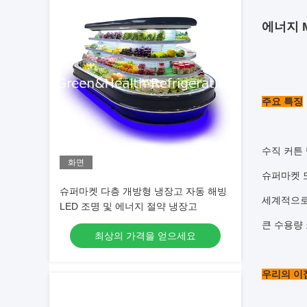
에너지 M
주요 특징
수직 커튼 
화면
슈퍼마켓 
슈퍼마켓 다층 개방형 냉장고 자동 해빙
세계적으로
LED 조명 및 에너지 절약 냉장고
큰 수용량 
최상의 가격을 얻으세요
우리의 이