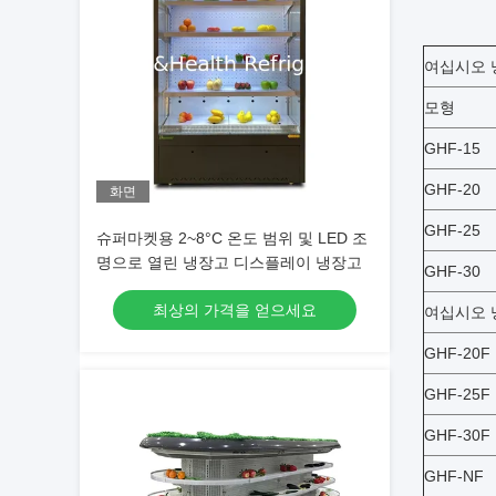
여십시오 냉
모형
GHF-15
GHF-20
화면
GHF-25
슈퍼마켓용 2~8°C 온도 범위 및 LED 조
명으로 열린 냉장고 디스플레이 냉장고
GHF-30
최상의 가격을 얻으세요
여십시오 
GHF-20F
GHF-25F
GHF-30F
GHF-NF