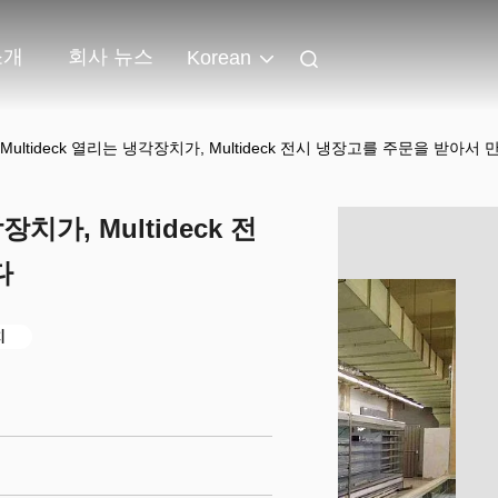
소개
회사 뉴스
Korean
Multideck 열리는 냉각장치가, Multideck 전시 냉장고를 주문을 받아서
치가, Multideck 전
다
치