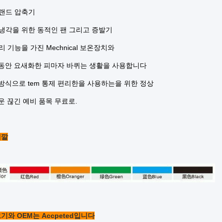
랜드 압축기
냉각을 위한 동적인 팬 그리고 증발기
리 기능을 가진 Mechnical 보온장치와
간 동안 요새화한 피마자 바퀴는 생활을 사용합니다
 방식으로 tem 통제 편리한을 사용하는을 위한 정상
쉬운 끊긴 예비 품목 무료로.
색깔
 크기와 OEM는 Accpeted입니다