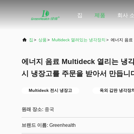
집
제품
회사 
집
>
상품
>
Multideck 열려있는 냉각장치
>
에너지 음료 
에너지 음료 Multideck 열리는 냉각장
시 냉장고를 주문을 받아서 만듭니
Multideck 전시 냉장고
옥외 갑판 냉각장
원래 장소:
중국
브랜드 이름:
Greenhealth