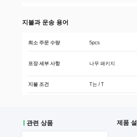
지불과 운송 용어
최소 주문 수량
5pcs
포장 세부 사항
나무 패키지
지불 조건
T는 / T
제품 
관련 상품