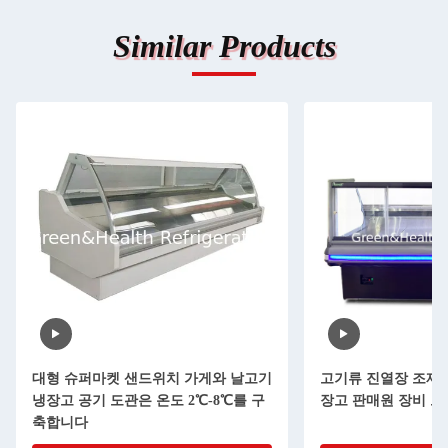
Similar Products
대형 슈퍼마켓 샌드위치 가게와 날고기
고기류 진열장 조제
냉장고 공기 도관은 온도 2℃-8℃를 구
장고 판매원 장비 
축합니다