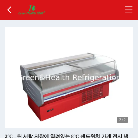
2
/
2
2°C - 뒤 서랍 저장에 열려있는 8°C 샌드위치 가게 전시 냉