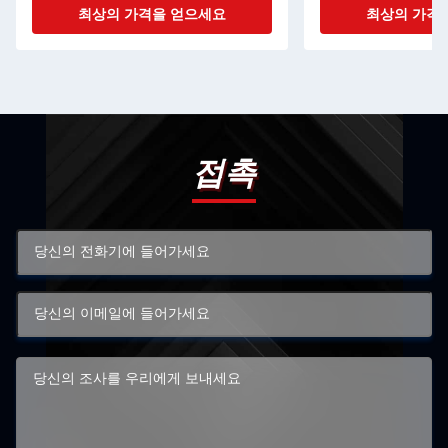
최상의 가격을 얻으세요
최상의 가격
접촉