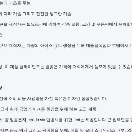
는에 기초를 두는
에 따라 기술 그리고 전진된 정교한 기술.
 큐브 제작자는 필요조건에 의하여 각종 모형, 크기 및 수용량에서 유효
요.
 큐브 제작자는 다량의 아이스 큐브 생성을 위해 대중음식점과 호텔에서
양. 이 제품 클라이언트는 알맞은 가격에 저희에게서 쓸모가 있을 수 있습
보:
전력 소비 & 물 사용량을 가진 특유한 디자인 집광했습니다.
급과 환대 공업의 어려운 환경을 위해 하는 고급 제품.
소 양 얼음든지 needs.six 입방체를 위한 fect는 제공합니다 큰 접촉면
빠른 음료 냉각 그리고 용이함을 위해. 적합 및 끝에 스테인리스 내부, 