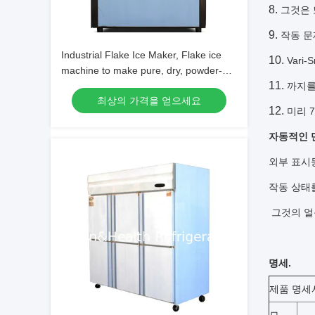
그것은 
작동 
Industrial Flake Ice Maker, Flake ice
Var
machine to make pure, dry, powder-
less flake ice
까지를
최상의 가격을 얻으세요
미리 
자동적인 
외부 표시
작동 상태
그것의 얼
명세.
제품 명세