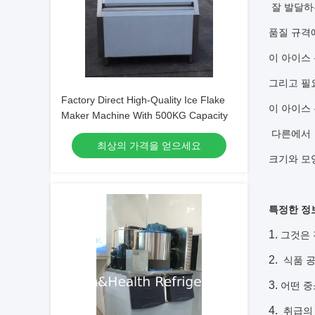
잘 발달하
품질 규격
이 아이스
그리고 필
Factory Direct High-Quality Ice Flake
이 아이스
Maker Machine With 500KG Capacity
다른에서
최상의 가격을 얻으세요
크기와 모
특정한 정
그것은 
식품 공
어떤 중
취급의 