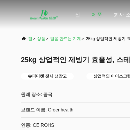
집
제품
회사 
집
>
상품
>
얼음 만드는 기계
>
25kg 상업적인 제빙기
25kg 상업적인 제빙기 효율성, 
슈퍼마켓 전시 냉장고
상업적인 아이스크림
원래 장소:
중국
브랜드 이름:
Greenhealth
인증:
CE,ROHS