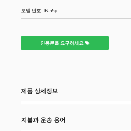
모델 번호:
IB-55p
인용문을 요구하세요
제품 상세정보
지불과 운송 용어