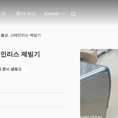
소개
회사 뉴스
Korean
 효율성, 스테인리스 제빙기
스테인리스 제빙기
 전시 냉장고