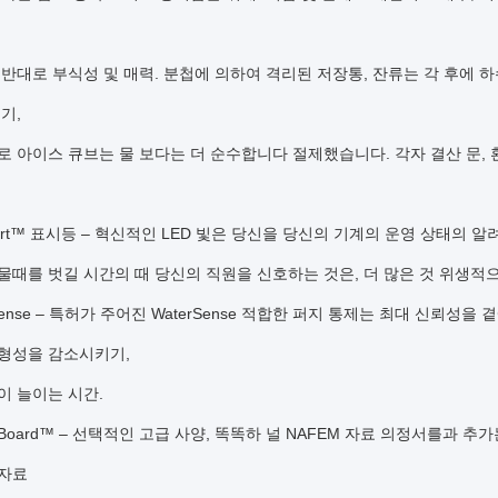
,
 반대로 부식성 및 매력. 분첩에 의하여 격리된 저장통, 잔류는 각 후에
기,
 아이스 큐브는 물 보다는 더 순수합니다 절제했습니다. 각자 결산 문,
Alert™ 표시등 – 혁신적인 LED 빛은 당신을 당신의 기계의 운영 상태의 
물때를 벗길 시간의 때 당신의 직원을 신호하는 것은, 더 많은 것 위생적
rSense – 특허가 주어진 WaterSense 적합한 퍼지 통제는 최대 신뢰성
형성을 감소시키기,
이 늘이는 시간.
Board™ – 선택적인 고급 사양, 똑똑하 널 NAFEM 자료 의정서를과 
 자료