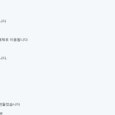
합니다
 대체로 이용됩니다
니다.
을 편들었습니다
외부