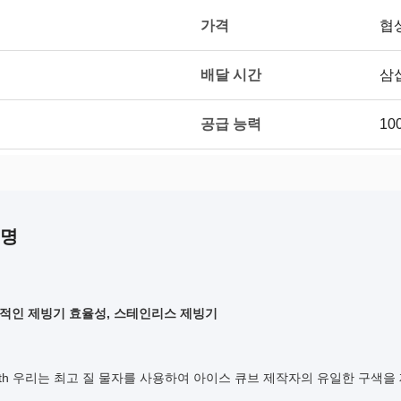
가격
협
배달 시간
삼
공급 능력
10
설명
상업적인 제빙기 효율성, 스테인리스 제빙기
eath 우리는 최고 질 물자를 사용하여 아이스 큐브 제작자의 유일한 구색