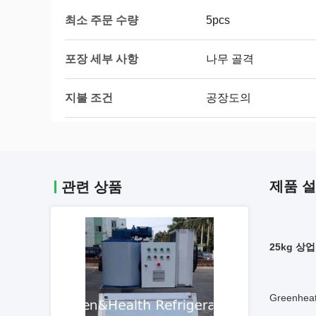
최소 주문 수량
5pcs
포장 세부 사항
나무 골격
지불 조건
공장도의
제품 
관련 상품
25kg 
Greenh