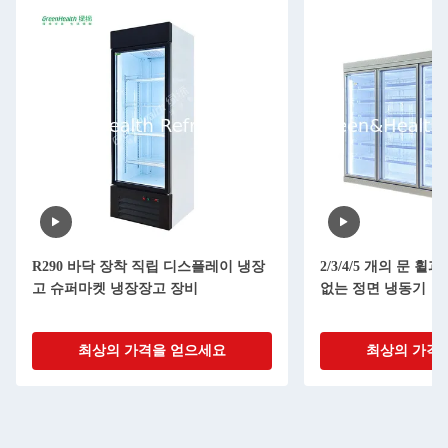
R290 바닥 장착 직립 디스플레이 냉장
2/3/4/5 개의 문 
고 슈퍼마켓 냉장장고 장비
없는 정면 냉동기
최상의 가격을 얻으세요
최상의 가격