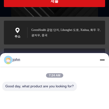
제출
GreenHealth 공업 단지, Lihongbei 도로, Xinhua, 화두 구,
광저우, 중국
주소
john
lvdi11@greencooker.com
이메일
7:24 AM
Good day, what product are you looking for?
0086-153-7406-6785
전화기