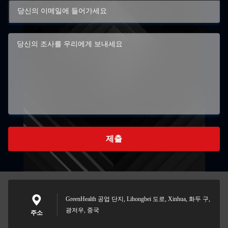
제출
GreenHealth 공업 단지, Lihongbei 도로, Xinhua, 화두 구,
광저우, 중국
주소