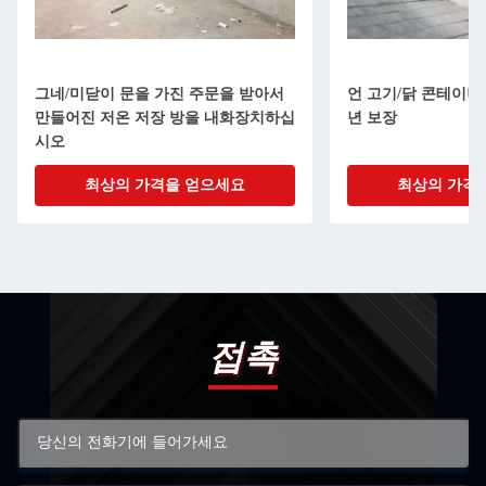
그네/미닫이 문을 가진 주문을 받아서
언 고기/닭 콘테이너 
만들어진 저온 저장 방을 내화장치하십
년 보장
시오
최상의 가격을 얻으세요
최상의 가격
접촉