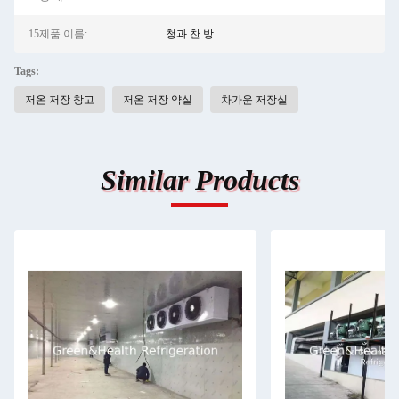
15제품 이름:
청과 찬 방
Tags:
저온 저장 창고
저온 저장 약실
차가운 저장실
Similar Products