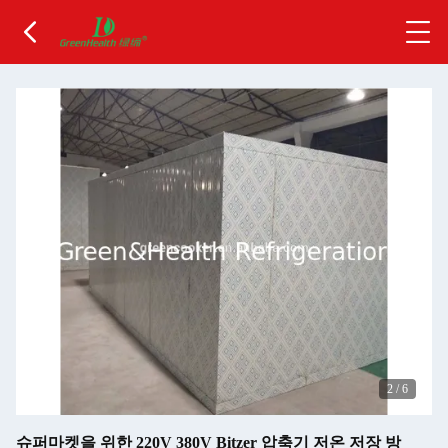
2
/
6
슈퍼마켓을 위한 220V 380V Bitzer 압축기 저온 저장 방