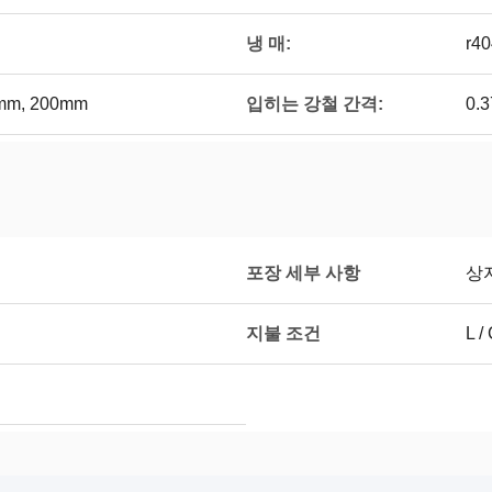
냉 매:
r4
입히는 강철 간격:
mm, 200mm
0.
포장 세부 사항
상
지불 조건
L / 