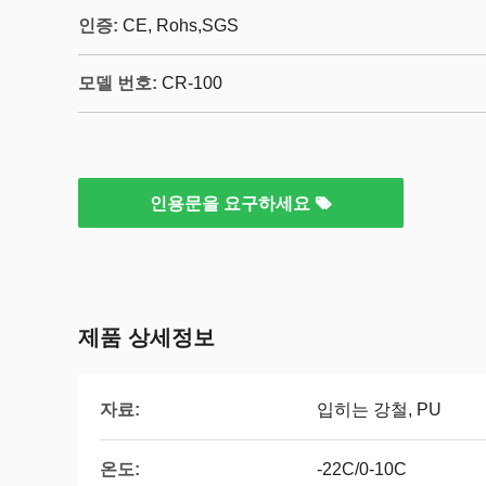
인증:
CE, Rohs,SGS
모델 번호:
CR-100
인용문을 요구하세요
제품 상세정보
자료:
입히는 강철, PU
온도:
-22C/0-10C