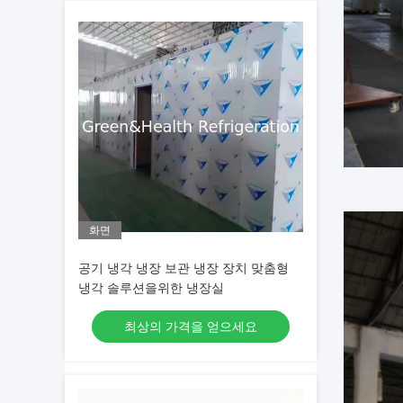
화면
공기 냉각 냉장 보관 냉장 장치 맞춤형
냉각 솔루션을위한 냉장실
최상의 가격을 얻으세요