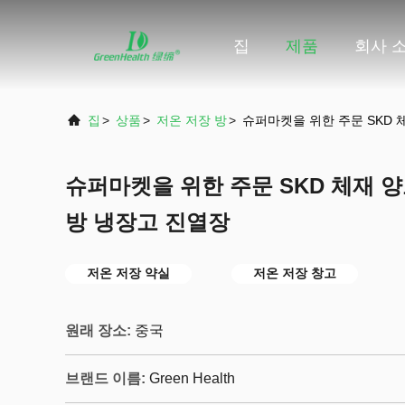
집
제품
회사 
집
>
상품
>
저온 저장 방
>
슈퍼마켓을 위한 주문 SKD 
슈퍼마켓을 위한 주문 SKD 체재 
방 냉장고 진열장
저온 저장 약실
저온 저장 창고
원래 장소:
중국
브랜드 이름:
Green Health