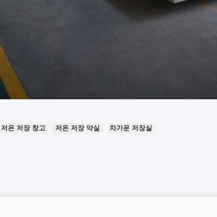
저온 저장 창고
저온 저장 약실
차가운 저장실