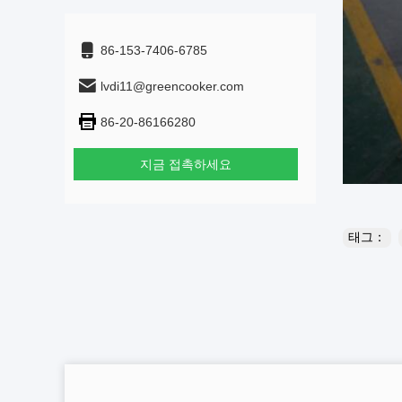
86-153-7406-6785
lvdi11@greencooker.com
86-20-86166280
지금 접촉하세요
태그：