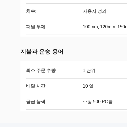
치수:
사용자 정의
패널 두께:
100mm, 120mm, 150
지불과 운송 용어
최소 주문 수량
1 단위
배달 시간
10 일
공급 능력
주당 500 PC를