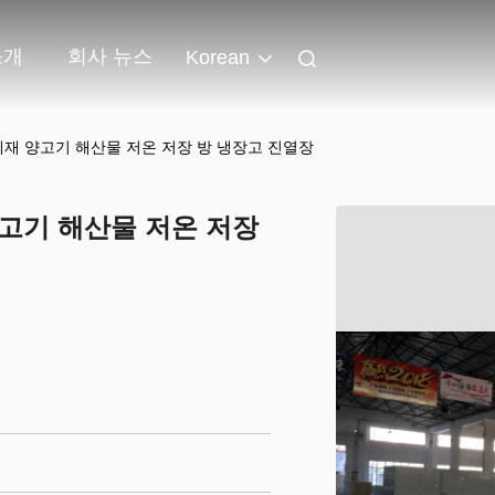
소개
회사 뉴스
Korean
체재 양고기 해산물 저온 저장 방 냉장고 진열장
양고기 해산물 저온 저장