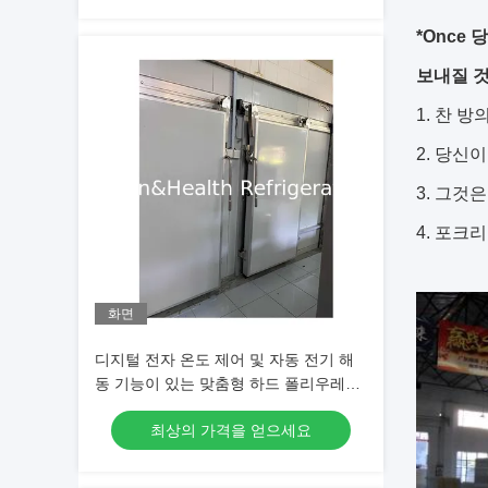
*Once
보내질 
1. 찬 방
2. 당신
3. 그것
4. 포크
화면
디지털 전자 온도 제어 및 자동 전기 해
동 기능이 있는 맞춤형 하드 폴리우레탄
폼 냉동 창고
최상의 가격을 얻으세요