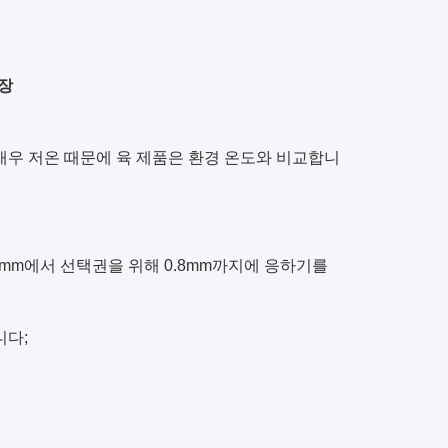
열장
매우 저온 때문에 육 제품은 환경 온도와 비교합니
426mm에서 선택권을 위해 0.8mm까지에 응하기를
니다;