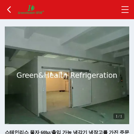
1
/
1
스테인리스 물자 60hz/출입 가능 냉각기 냉장고를 가진 주문