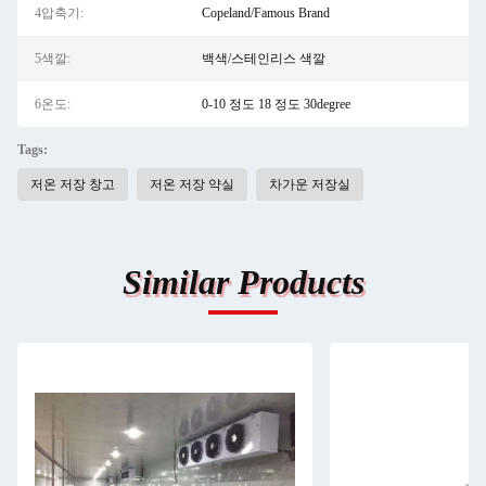
4압축기:
Copeland/Famous Brand
5색깔:
백색/스테인리스 색깔
6온도:
0-10 정도 18 정도 30degree
Tags:
저온 저장 창고
저온 저장 약실
차가운 저장실
Similar Products