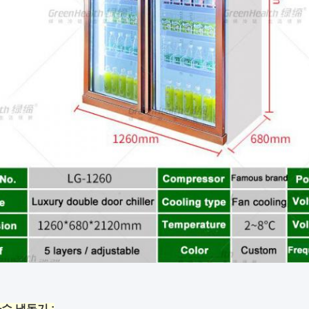
수 냉동기 :