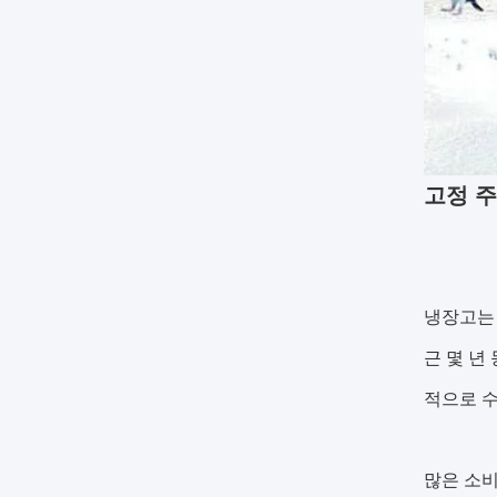
고정 주
냉장고는 
근 몇 년
적으로 
많은 소비