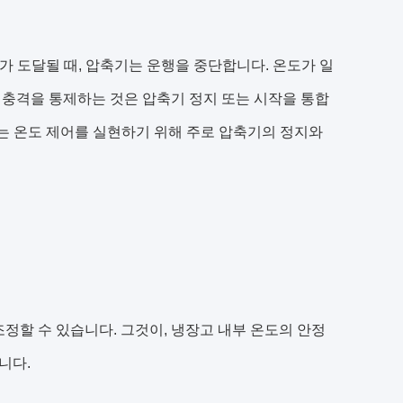
도가 도달될 때, 압축기는 운행을 중단합니다. 온도가 일
도 충격을 통제하는 것은 압축기 정지 또는 시작을 통합
고는 온도 제어를 실현하기 위해 주로 압축기의 정지와
정할 수 있습니다. 그것이, 냉장고 내부 온도의 안정
니다.