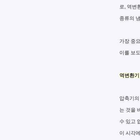
로, 역변
종류의 냉
가장 중요
이를 보도
역변환기 
압축기의 
는 것을 
수 있고 
이 시각에