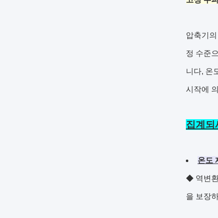
압축기의 
정 수준으
니다, 온
시작에 
집계되세
온도 
◆ 역변환
을 보장하