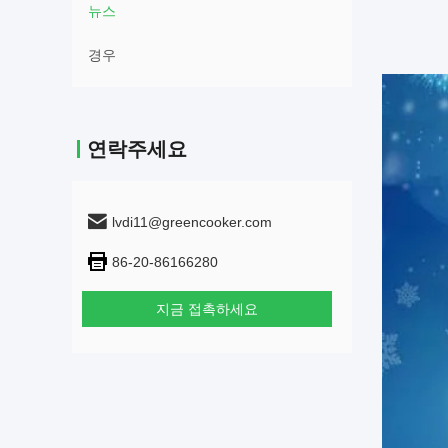
뉴스
경우
연락주세요
lvdi11@greencooker.com
86-20-86166280
지금 접촉하세요