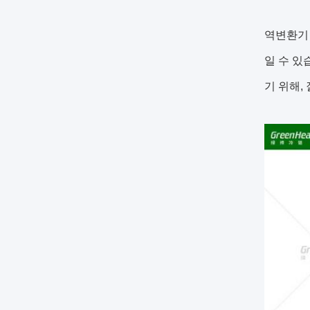
역변환기 
일 수 있
기 위해,