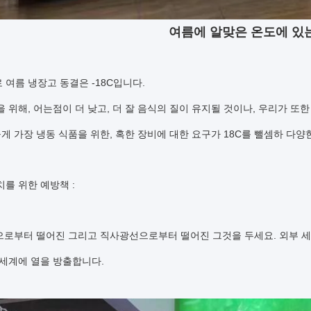
여름에 알맞은 온도에 있
여름 냉장고 동결은 -18C입니다.
 위해, 어는점이 더 낮고, 더 잘 음식의 질이 유지될 것이나, 우리가 또한
높게 가장 냉동 식품을 위한, 혹한 장비에 대한 요구가 18C를 뺄셈하 다
를 위한 예방책 :
원으로부터 떨어진 그리고 직사광선으로부터 떨어진 그것을 두세요. 외부 세
 세계에 열을 방출합니다.