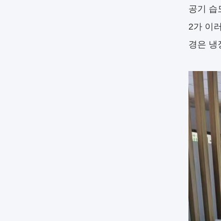
공기 습
2가 이
경은 냉