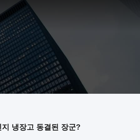
인지 냉장고 동결된 장군?