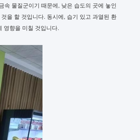
 금속 물질군이기 때문에, 낮은 습도의 곳에 놓인
것을 할 것입니다. 동시에, 습기 있고 과열된 환
 영향을 미칠 것입니다.