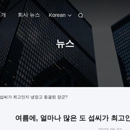
소개
회사 뉴스
Korean
뉴스
 섭씨가 최고인지 냉장고 동결된 장군?
여름에, 얼마나 많은 도 섭씨가 최고