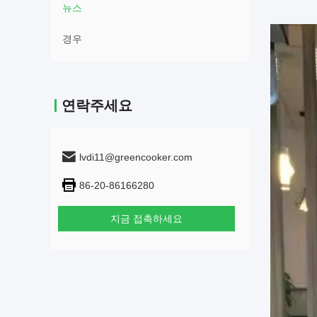
뉴스
경우
연락주세요
lvdi11@greencooker.com
86-20-86166280
지금 접촉하세요