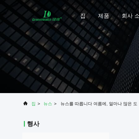
집
제품
회사 
집
>
뉴스
>
뉴스를 따릅니다 여름에, 얼마나 많은 도
행사