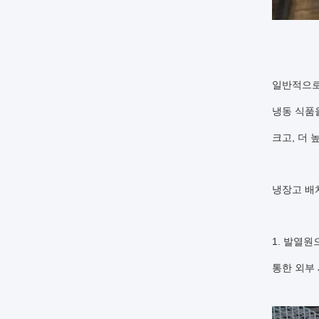
일반적으로 
냉동 식품을
크고, 더 
냉장고 배치
1. 발열
통한 외부