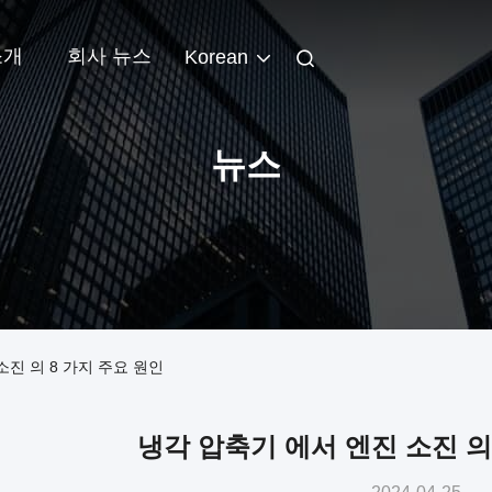
소개
회사 뉴스
Korean
뉴스
진 의 8 가지 주요 원인
냉각 압축기 에서 엔진 소진 의