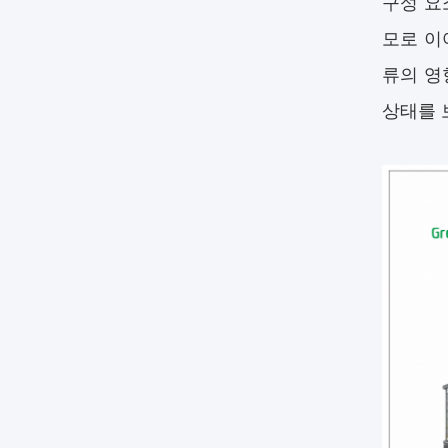
구성 요
모로 이
류의 영
상태를 