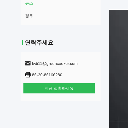
뉴스
경우
연락주세요
lvdi11@greencooker.com
86-20-86166280
지금 접촉하세요