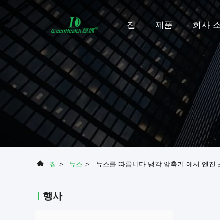
집
제품
회사 
집
>
뉴스
>
뉴스를 따릅니다 냉각 압축기 에서 엔진 소
행사