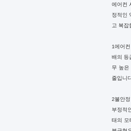
에어컨 
정적인 
고 복잡
1에어컨
배의 등
무 높은
줄입니다
2불안정
부정적인
태의 모
불균형은