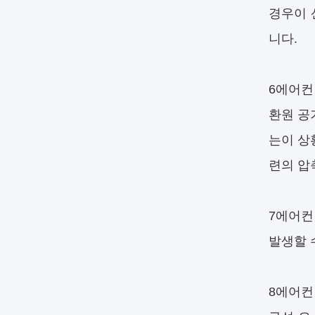
경우이 
니다.
6에어컨
환원 공
는이 상
련의 압
7에어컨
발생할 
8에어컨