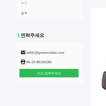
뉴스
경우
연락주세요
lvdi11@greencooker.com
86-20-86166280
지금 접촉하세요