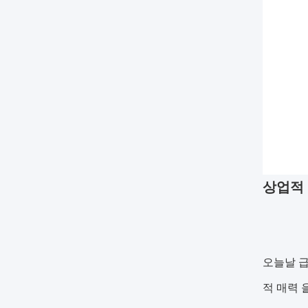
상업적 
오늘날 급
적 매력 