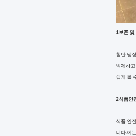
1보존 및
첨단 냉
억제하고 
쉽게 볼 
2식품안
식품 안전
니다.이는