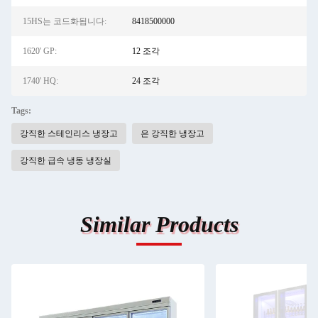
15HS는 코드화됩니다:
8418500000
1620' GP:
12 조각
1740' HQ:
24 조각
Tags:
강직한 스테인리스 냉장고
은 강직한 냉장고
강직한 급속 냉동 냉장실
Similar Products