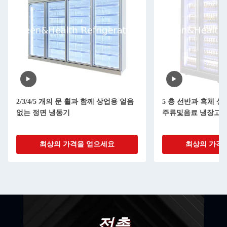
2/3/4/5 개의 문 휠과 함께 상업용 얼음
5 층 선반과 흑체 
없는 정면 냉동기
주류및음료 냉장고
최상의 가격을 얻으세요
최상의 가격
접촉