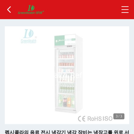
3
/
3
펩시콜라의 음료 전시 냉각기 냉각 장비는 냉장고를 위로 서